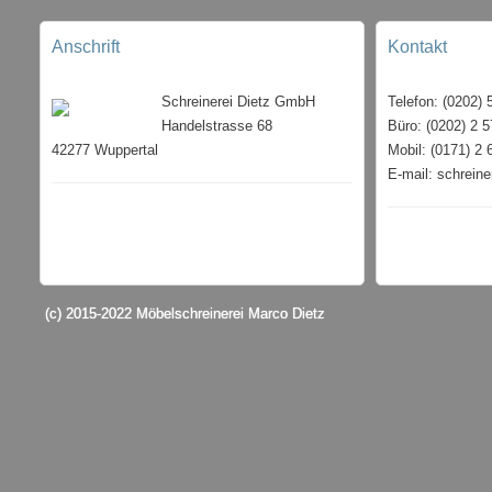
Anschrift
Kontakt
Schreinerei Dietz GmbH
Telefon: (0202) 
Handelstrasse 68
Büro: (0202) 2 5
42277 Wuppertal
Mobil: (0171) 2 
E-mail: schrein
(c) 2015-2022 Möbelschreinerei Marco Dietz