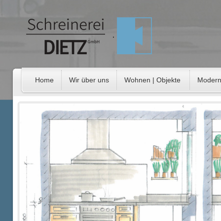
Home
Wir über uns
Wohnen | Objekte
Modern