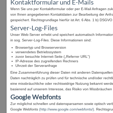
Kontaktformular und E-Mails
Wenn Sie uns per Kontaktformular oder per E-Mail Anfragen zuk
von Ihnen angegebenen Kontaktdaten zur Bearbeitung der Anfr
gespeichert. Rechtsgrundlage hierfür ist Art. 6 Abs. 1 b) DSGV
Server-Log-Files
Unser Web-Server erhebt und speichert automatisch Informatione
in sog. Server-Log-Files. Diese Informationen sind:
Browsertyp und Browserversion
verwendetes Betriebssystem
zuvor besuchte Internet-Seite („Referrer URL“)
IP-Adresse des zugreifenden Rechners
Uhrzeit der Serveranfrage
Eine Zusammenführung dieser Daten mit anderen Datenquellen w
Daten nachträglich zu prüfen und für technische und/oder rec
eine missbräuchliche oder rechtswidrige Nutzung bekannt werde
basierend auf unserem Interesse, das Risiko von Missbräuchen 
Google Webfonts
Zur möglichst schnellen und datensparsamen sowie optisch verb
Google Webfonts
(http://www.google.com/webfonts/)
. Rechtsgru