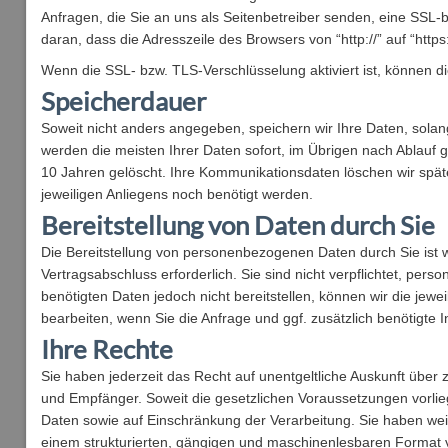
Anfragen, die Sie an uns als Seitenbetreiber senden, eine SSL
daran, dass die Adresszeile des Browsers von “http://” auf “http
Wenn die SSL- bzw. TLS-Verschlüsselung aktiviert ist, können di
Speicherdauer
Soweit nicht anders angegeben, speichern wir Ihre Daten, solang
werden die meisten Ihrer Daten sofort, im Übrigen nach Ablauf 
10 Jahren gelöscht. Ihre Kommunikationsdaten löschen wir spätes
jeweiligen Anliegens noch benötigt werden.
Bereitstellung von Daten durch Sie
Die Bereitstellung von personenbezogenen Daten durch Sie ist w
Vertragsabschluss erforderlich. Sie sind nicht verpflichtet, pe
benötigten Daten jedoch nicht bereitstellen, können wir die jewe
bearbeiten, wenn Sie die Anfrage und ggf. zusätzlich benötigte 
Ihre Rechte
Sie haben jederzeit das Recht auf unentgeltliche Auskunft übe
und Empfänger. Soweit die gesetzlichen Voraussetzungen vorlie
Daten sowie auf Einschränkung der Verarbeitung. Sie haben weite
einem strukturierten, gängigen und maschinenlesbaren Format v