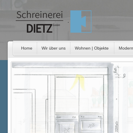
Home
Wir über uns
Wohnen | Objekte
Modern