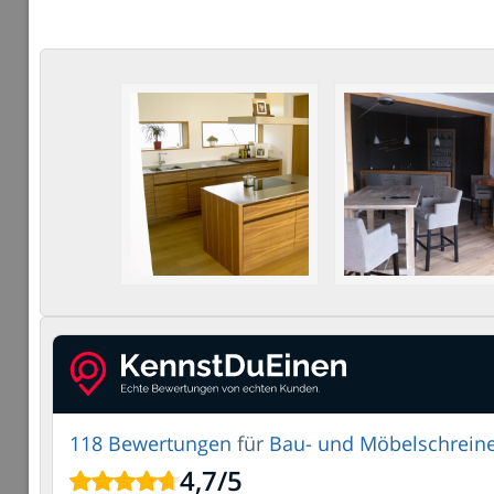
118 Bewertungen
für
Bau- und Möbelschreine
4,7
/
5