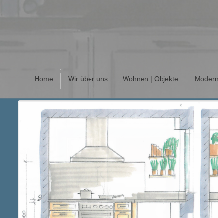
Home
Wir über uns
Wohnen | Objekte
Modern