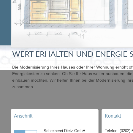
WERT ERHALTEN UND ENERGIE 
Die Modernisierung Ihres Hauses oder Ihrer Wohnung erhöht oft 
Energiekosten zu senken. Ob Sie Ihr Haus weiter ausbauen, die
einbauen möchten. Wir helfen Ihnen bei der Modernisierung Ihr
zusammen.
Anschrift
Kontakt
Schreinerei Dietz GmbH
Telefon: (0202) 