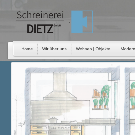
Home
Wir über uns
Wohnen | Objekte
Modern